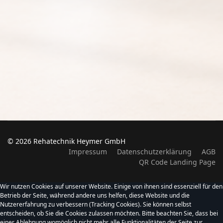
© 2026 Rehatechnik Heymer GmbH
Impressum
Datenschutzerklärung
AGB
QR Code Landing Page
Wir nutzen Cookies auf unserer Website. Einige von ihnen sind essenziell für den
Betrieb der Seite, während andere uns helfen, diese Website und die
Nutzererfahrung zu verbessern (Tracking Cookies). Sie können selbst
entscheiden, ob Sie die Cookies zulassen möchten. Bitte beachten Sie, dass bei
einer Ablehnung womöglich nicht mehr alle Funktionalitäten der Seite zur