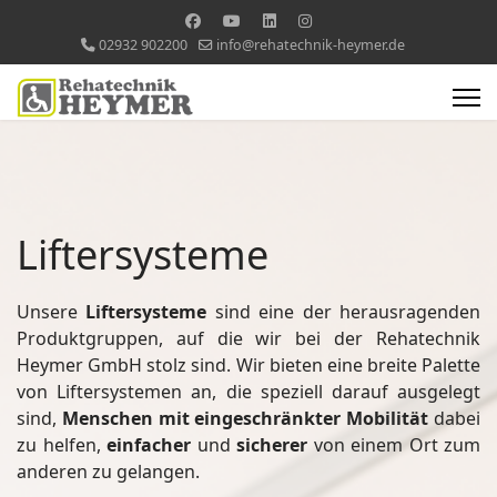
02932 902200
info@rehatechnik-heymer.de
Liftersysteme
Unsere
Liftersysteme
sind eine der herausragenden
Produktgruppen, auf die wir bei der Rehatechnik
Heymer GmbH stolz sind. Wir bieten eine breite Palette
von Liftersystemen an, die speziell darauf ausgelegt
sind,
Menschen mit eingeschränkter Mobilität
dabei
zu helfen,
einfacher
und
sicherer
von einem Ort zum
anderen zu gelangen.