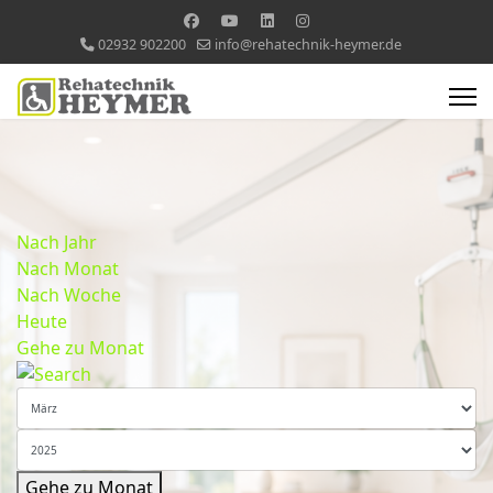
02932 902200
info@rehatechnik-heymer.de
Nach Jahr
Nach Monat
Nach Woche
Heute
Gehe zu Monat
Gehe zu Monat