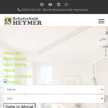
02932 902200
info@rehatechnik-heymer.de
Nach Jahr
Nach Monat
Nach Woche
Heute
Gehe zu Monat
Gehe zu Monat