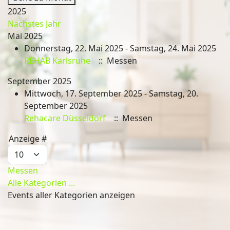
2025
Nächstes Jahr
Mai 2025
Donnerstag, 22. Mai 2025 - Samstag, 24. Mai 2025
REHAB Karlsruhe
:: Messen
September 2025
Mittwoch, 17. September 2025 - Samstag, 20.
September 2025
Rehacare Düsseldorf
:: Messen
Limite der Paginierungsliste
Anzeige #
Messen
Alle Kategorien ...
Events aller Kategorien anzeigen