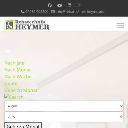
02932 902200
info@rehatechnik-heymer.de
Nach Jahr
Nach Monat
Nach Woche
Heute
Gehe zu Monat
Gehe zu Monat