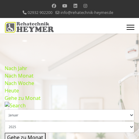
02932 902200
info@rehatechnik-heymer.de
Nach Jahr
Nach Monat
Nach Woche
Heute
Gehe zu Monat
Gehe zu Monat