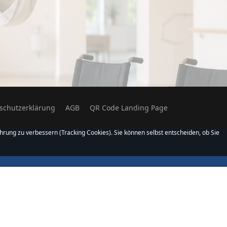
schutzerklärung
AGB
QR Code Landing Page
hrung zu verbessern (Tracking Cookies). Sie können selbst entscheiden, ob Sie