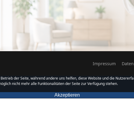
Impressum
Daten
n Betrieb der Seite, während andere uns helfen, diese Website und die Nutzererfa
glich nicht mehr alle Funktionalitäten der Seite zur Verfügung stehen.
Akzeptieren