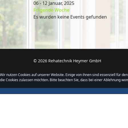
06 - 12 Januar, 2025
Folgende Woche
Es wurden keine Events gefunden
© 2026 Rehatechnik Heymer GmbH
Wir nutzen Cookies auf unserer Website. Einige von ihnen sind essenziell für de
die Cookies zulassen möchten. Bitte beachten Sie, dass bei einer Ablehnung womö