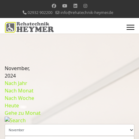
02932 902200
info@rehatechnik-heymer.de
November,
2024
Nach Jahr
Nach Monat
Nach Woche
Heute
Gehe zu Monat